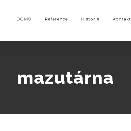
DOMŮ
Reference
Historie
Kontak
mazutárna