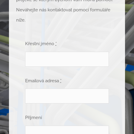
Neváhejte nás kontaktovat pomocí formuláře
níže.
Křestní jméno
*
Emailová adresa
*
Příjmení