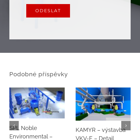
ODESLAT
Podobné příspěvky
SPL Noble
KAMYR – výstavba
Environmental –
VKV-E – Detail