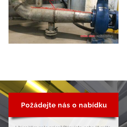
Požádejte nás o nabídku