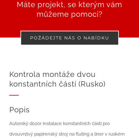
Máte projekt, se kterým vám
můžeme pomoci?
POŽÁDEJTE NÁS O NABÍDKU
Kontrola montáže dvou
konstantních částí (Rusko)
Popis
Autorský dozor instalace konstantních částí pro
dvouvrstvý papírenský stroj na fluting a liner v ruském