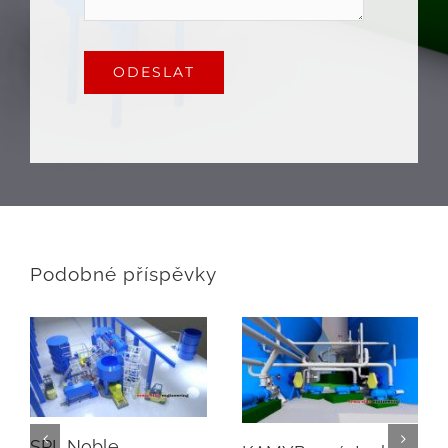
ODESLAT
Podobné příspěvky
SPL Noble